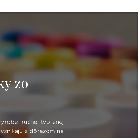
ky zo
výrobe ručne tvorenej
 vznikajú s dôrazom na