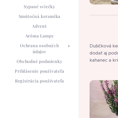
Sypané sviečky
Smútočná keramika
Advent
Aróma Lampy
Ochrana osobných
Dušičková ke
údajov
dodať aj pod
kahanec a kr
Obchodné podmienky
Prihlásenie používateľa
Registrácia používateľa