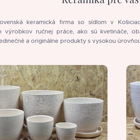
ovenská keramická firma so sídlom v Košiciac
h výrobkov ručnej práce, ako sú kvetináče, ob
dinečné a originálne produkty s vysokou úrovňo