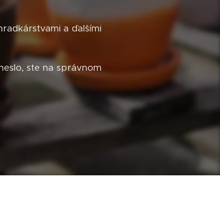
radkárstvami a ďalšími
meslo, ste na správnom