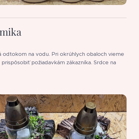
amika
ná odtokom na vodu. Pri okrúhlych obaloch vieme
 prispôsobiť požiadavkám zákazníka. Srdce na