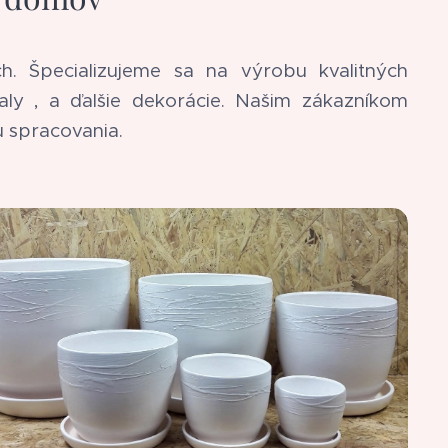
h. Špecializujeme sa na výrobu kvalitných
aly , a ďalšie dekorácie. Našim zákazníkom
u spracovania.