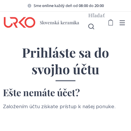
Sme
online
každý deň od
08:00
do
20:00
Hľadať
Slovenská keramika
Prihláste sa do
svojho účtu
Ešte nemáte účet?
Založením účtu získate prístup k našej ponuke.