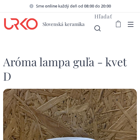
Sme
online
každý deň od
08:00
do
20:00
Hľadať
Slovenská keramika
Aróma lampa guľa - kvet
D