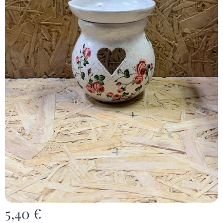
5,40
€