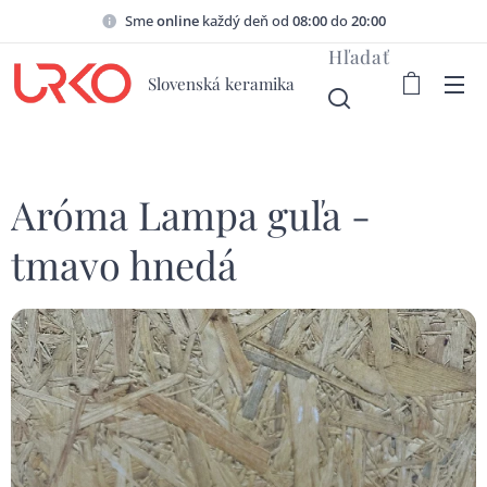
Sme
online
každý deň od
08:00
do
20:00
Hľadať
Slovenská keramika
Aróma Lampa guľa -
tmavo hnedá