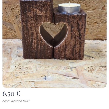
6,50
€
cena vrátane DPH