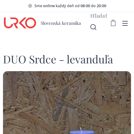
Sme
online
každý deň od
08:00
do
20:00
Hľadať
Slovenská keramika
DUO Srdce - levanduľa