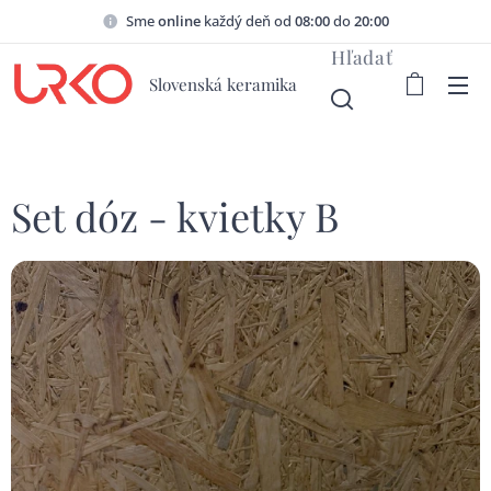
Sme
online
každý deň od
08:00
do
20:00
Hľadať
Slovenská keramika
Set dóz - kvietky B