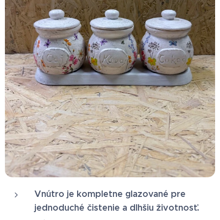
Vnútro je kompletne glazované pre
jednoduché čistenie a dlhšiu životnosť.