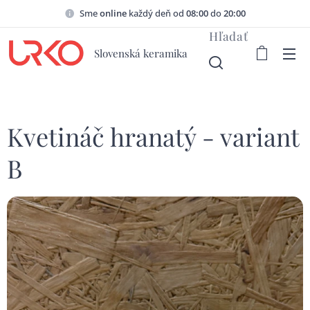
Sme
online
každý deň od
08:00
do
20:00
Hľadať
Slovenská keramika
Kvetináč hranatý - variant
B