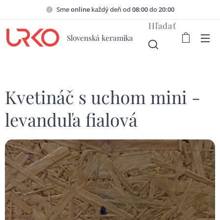
Sme
online
každý deň od
08:00
do
20:00
Hľadať
Slovenská keramika
Kvetináč s uchom mini -
levanduľa fialová