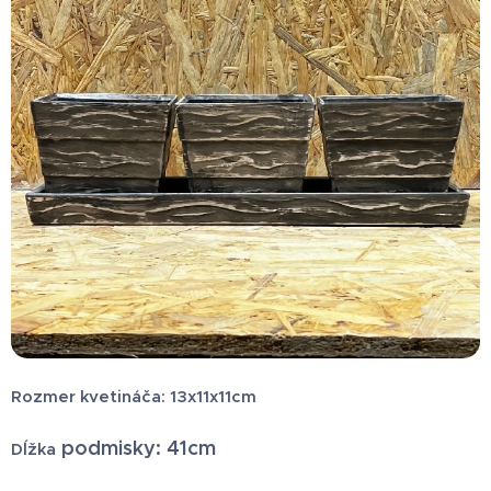
Rozmer kvetináča: 13x11x11cm
podmisky: 41cm
Dĺžka