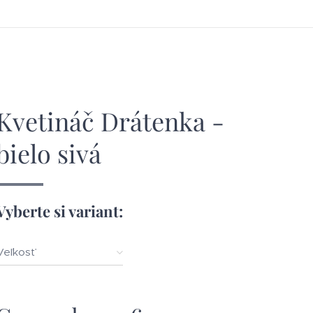
Kvetináč Drátenka -
bielo sivá
Vyberte si variant:
Veľkosť