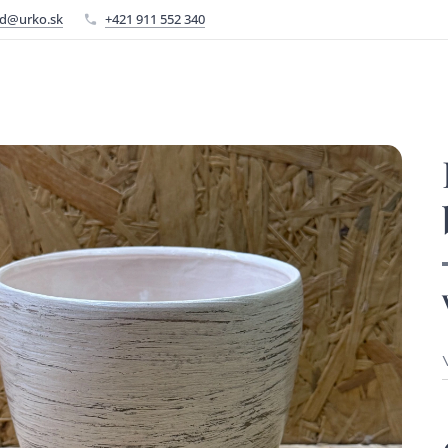
d@urko.sk
+421 911 552 340