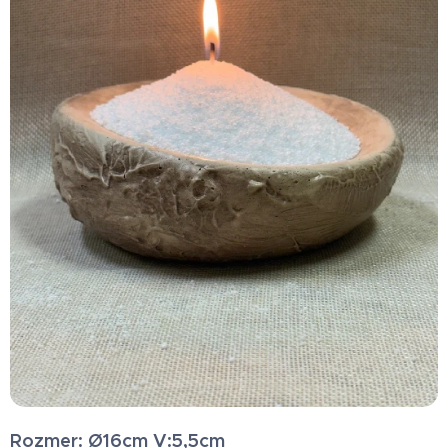
Rozmer:
Ø16cm V:5,5cm