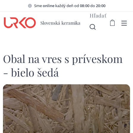
Sme
online
každý deň od
08:00
do
20:00
Hľadať
Slovenská keramika
Obal na vres s príveskom
- bielo šedá