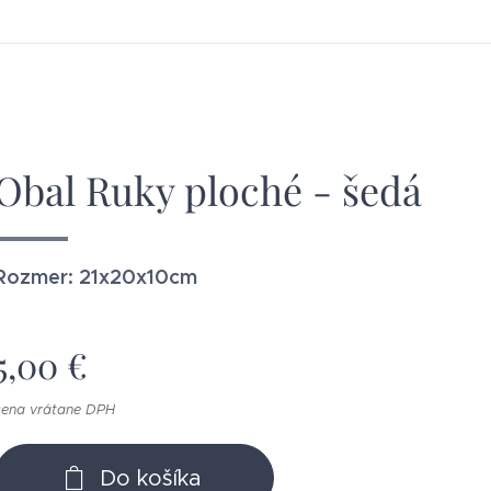
Obal Ruky ploché - šedá
Rozmer: 21x20x10cm
5,00
€
cena vrátane DPH
Do košíka