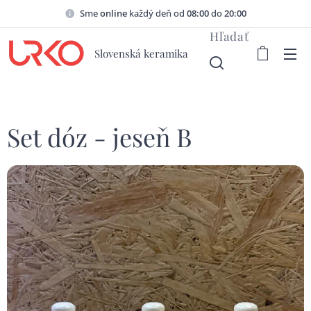
Sme
online
každý deň od
08:00
do
20:00
Hľadať
Slovenská keramika
Set dóz - jeseň B