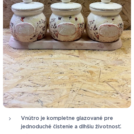
Vnútro je kompletne glazované pre
jednoduché čistenie a dlhšiu životnosť.