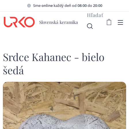
Sme
online
každý deň od
08:00
do
20:00
Hľadať
Slovenská keramika
Srdce Kahanec - bielo
šedá