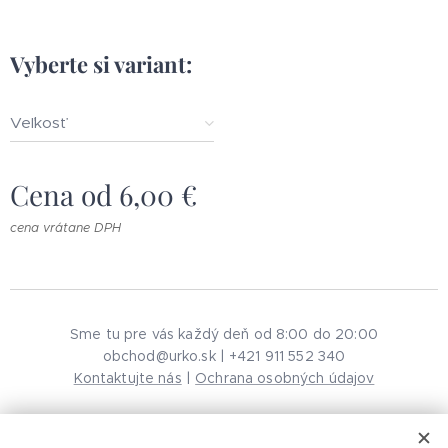
Vyberte si variant:
Veľkosť
Cena od
6,00
€
cena vrátane DPH
Sme tu pre vás každý deň od 8:00 do 20:00
obchod@urko.sk | +421 911 552 340
Kontaktujte nás
|
Ochrana osobných údajov