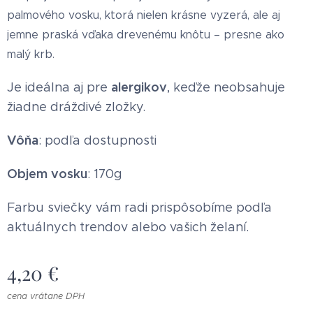
palmového vosku, ktorá nielen krásne vyzerá, ale aj
jemne praská vďaka drevenému knôtu – presne ako
malý krb.
alergikov
Je ideálna aj pre
, keďže neobsahuje
žiadne dráždivé zložky.
Vôňa
: podľa dostupnosti
Objem vosku
: 170g
Farbu sviečky vám radi prispôsobíme podľa
aktuálnych trendov alebo vašich želaní.
4,20
€
cena vrátane DPH