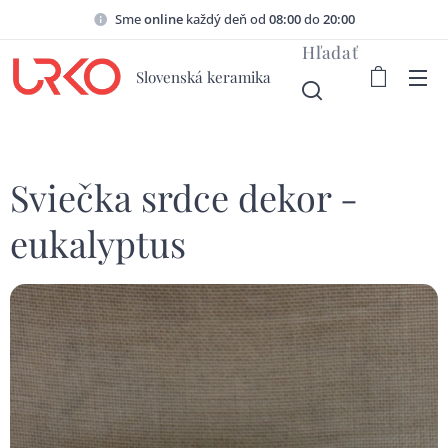
Sme
online
každý deň od
08:00
do
20:00
Hľadať
Slovenská keramika
Sviečka srdce dekor -
eukalyptus