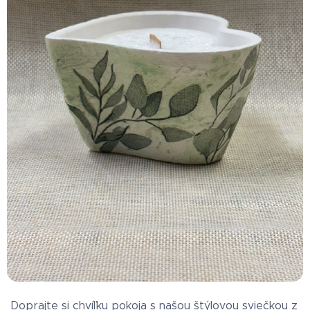
Doprajte si chvíľku pokoja s našou štýlovou sviečkou z