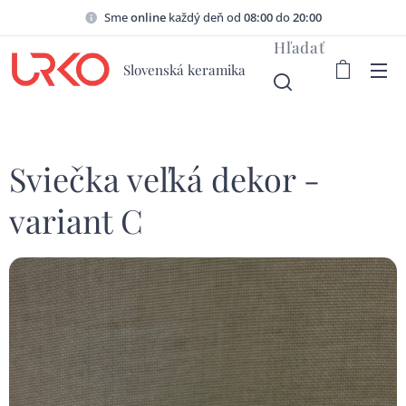
Sme
online
každý deň od
08:00
do
20:00
Hľadať
Slovenská keramika
Sviečka veľká dekor -
variant C