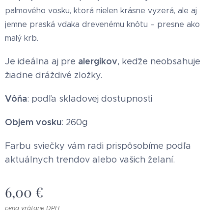
palmového vosku, ktorá nielen krásne vyzerá, ale aj
jemne praská vďaka drevenému knôtu – presne ako
malý krb.
alergikov
Je ideálna aj pre
, keďže neobsahuje
žiadne dráždivé zložky.
Vôňa
: podľa skladovej dostupnosti
Objem vosku
: 260g
Farbu sviečky vám radi prispôsobíme podľa
aktuálnych trendov alebo vašich želaní.
6,00
€
cena vrátane DPH